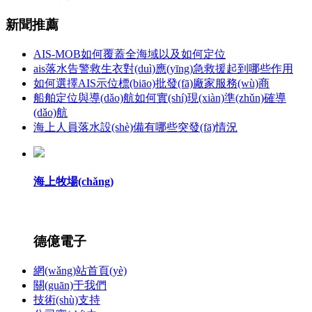
新聞推薦
AIS-MOB如何覆蓋全海域以及如何定位
ais落水告警救生衣對(duì)應(yīng)急救援起到哪些作用
如何選擇AIS示位標(biāo)批發(fā)廠家服務(wù)商
船舶定位與導(dǎo)航如何實(shí)現(xiàn)準(zhǔn)確導
(dǎo)航
海上人員落水設(shè)備有哪些突發(fā)情況
海上牧場(chǎng)
德億電子
網(wǎng)站首頁(yè)
關(guān)于我們
技術(shù)支持