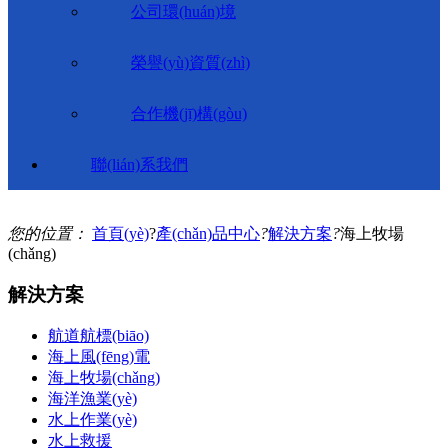
公司環(huán)境
榮譽(yù)資質(zhì)
合作機(jī)構(gòu)
聯(lián)系我們
您的位置：
首頁(yè)
?
產(chǎn)品中心
?
解決方案
?
海上牧場
(chǎng)
解決方案
航道航標(biāo)
海上風(fēng)電
海上牧場(chǎng)
海洋漁業(yè)
水上作業(yè)
水上救援